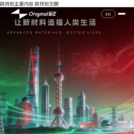
跳转到主要内容
跳转到页脚
公司介绍
EN
让新材料造福人类生活
企业文化
产品目录
ADVANCED MATERIALS, BETTER LIVES.
核心团队
产品查询
环境安全
发展历程
质量经营
联系我们
加入我们