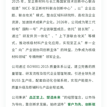
2025 年，至正新材料与长三角国家技术创新中心联合
组建”NICE-至正新材料联合创新中心”，以”企业出
题、联合攻关”模式，整合区域科研院所、高校及企业
资源，加速技术成果产业化。2026年，公司成为第三代
核电”国和一号”产业链联盟成员，依托”链长制”，
通过”研发供货一体化”、”上下游联合攻关”等模
式，推动核级材料产业化应用，实现至正从”单一企
业”向”产业链协同创新主体”的转型，力争成为核级
材料领域”专精特新”领军企业。
公司通过 ISO9001:2015 质量体系认证，建立完善的质
量管理、研发流程及现代企业管理制度。引进全球先进
BUSS 生产线，配套自动化仓储系统，实现产能提升、
质量升级及原辅料与产品全程追溯。
公司秉承”
品正至上、塑造未来
“的经营理念，以市场
为导向，靠创新求发展。始终坚持”
客户为先、创新驱