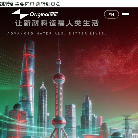
跳转到主要内容
跳转到页脚
公司介绍
EN
让新材料造福人类生活
企业文化
产品目录
ADVANCED MATERIALS, BETTER LIVES.
核心团队
产品查询
环境安全
发展历程
质量经营
联系我们
加入我们