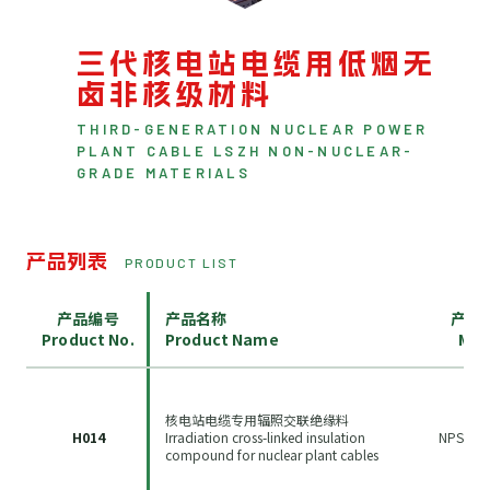
三代核电站电缆用低烟无
卤非核级材料
THIRD-GENERATION NUCLEAR POWER
PLANT CABLE LSZH NON-NUCLEAR-
GRADE MATERIALS
产品列表
PRODUCT LIST
产品编号
产品名称
产品
Product No.
Product Name
Mod
核电站电缆专用辐照交联绝缘料
H014
Irradiation cross-linked insulation
NPS-100
compound for nuclear plant cables