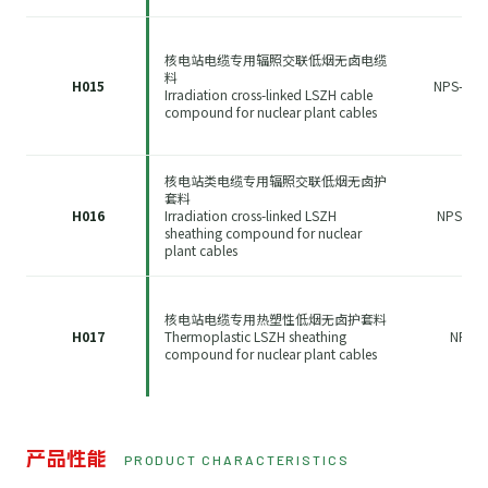
核电站电缆专用辐照交联低烟无卤电缆
料
H015
NPS-100
Irradiation cross-linked LSZH cable
compound for nuclear plant cables
核电站类电缆专用辐照交联低烟无卤护
套料
H016
Irradiation cross-linked LSZH
NPS-200
sheathing compound for nuclear
plant cables
核电站电缆专用热塑性低烟无卤护套料
H017
Thermoplastic LSZH sheathing
NPS-6
compound for nuclear plant cables
产品性能
PRODUCT CHARACTERISTICS