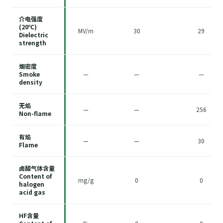
介电强度
(20℃)
MV/m
30
29
Dielectric
strength
烟密度
Smoke
—
—
—
density
无焰
—
—
256
Non-flame
有焰
—
—
30
Flame
卤酸气体含量
Content of
mg/g
0
0
halogen
acid gas
HF含量