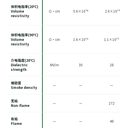
体积电阻率(20℃)
Volume
Ω·cm
5.6×10¹⁶
2.0×10¹⁴
resistivity
体积电阻率(90℃)
Volume
Ω·cm
1.6×10¹⁵
1.1×10¹³
resistivity
介电强度(20℃)
Dielectric
MV/m
30
28
strength
烟密度
—
—
—
Smoke density
无焰
—
—
272
Non-flame
有焰
—
—
48
Flame