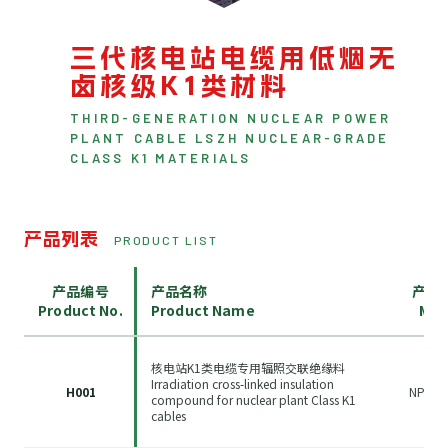
三代核电站电缆用低烟无
卤核级K1类材料
THIRD-GENERATION NUCLEAR POWER
PLANT CABLE LSZH NUCLEAR-GRADE
CLASS K1 MATERIALS
产品列表
PRODUCT LIST
产品编号
产品名称
产品
Product No.
Product Name
Mod
核电站K1类电缆专用辐照交联绝缘料
Irradiation cross-linked insulation
H001
NPS-1
compound for nuclear plant Class K1
cables