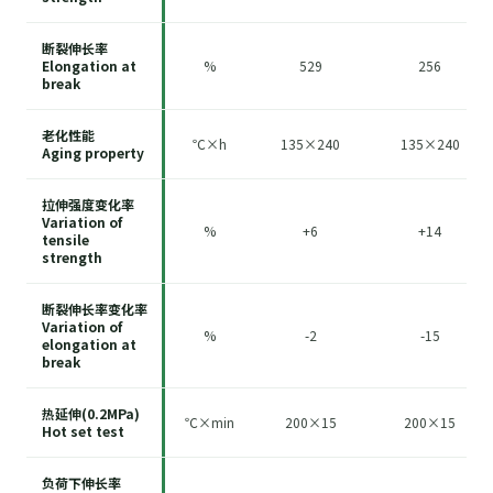
断裂伸长率
Elongation at
%
529
256
break
老化性能
℃×h
135×240
135×240
Aging property
拉伸强度变化率
Variation of
%
+6
+14
tensile
strength
断裂伸长率变化率
Variation of
%
-2
-15
elongation at
break
热延伸(0.2MPa)
℃×min
200×15
200×15
Hot set test
负荷下伸长率